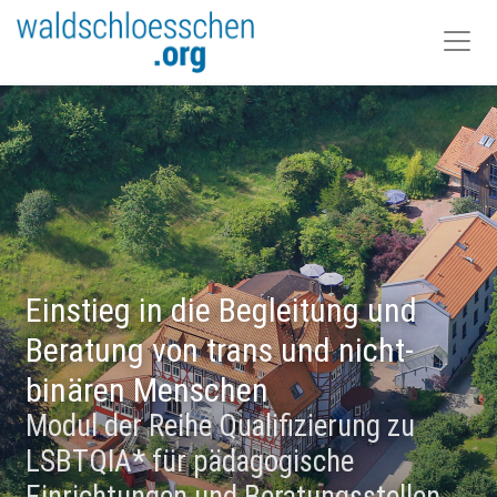
Einstieg in die Begleitung und
Beratung von trans und nicht-
binären Menschen
Modul der Reihe Qualifizierung zu
LSBTQIA* für pädagogische
Einrichtungen und Beratungsstellen