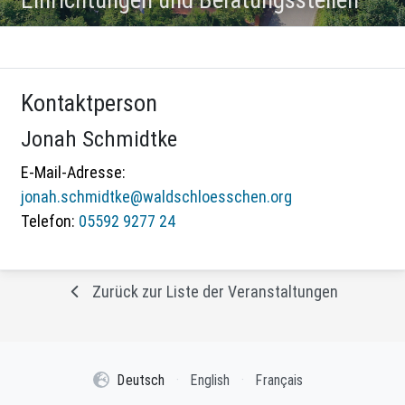
Kontaktperson
Jonah Schmidtke
E-Mail-Adresse:
jonah.schmidtke@waldschloesschen.org
Telefon:
05592 9277 24
Zurück zur Liste der Veranstaltungen
Deutsch
·
English
·
Français