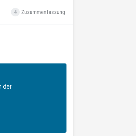
4
Zusammenfassung
n der