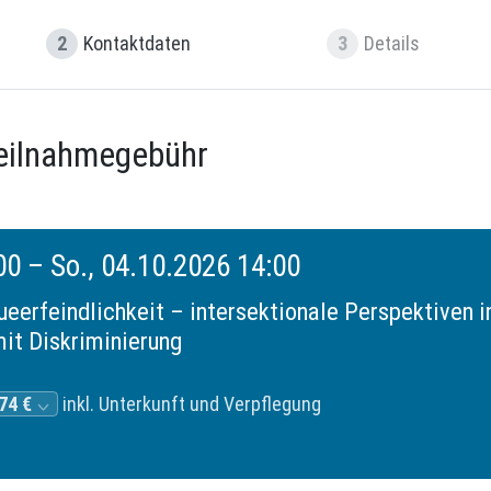
2
Kontaktdaten
3
Details
eilnahmegebühr
00
–
So., 04.10.2026 14:00
eerfeindlichkeit – intersektionale Perspektiven i
it Diskriminierung
74 €
inkl. Unterkunft und Verpflegung