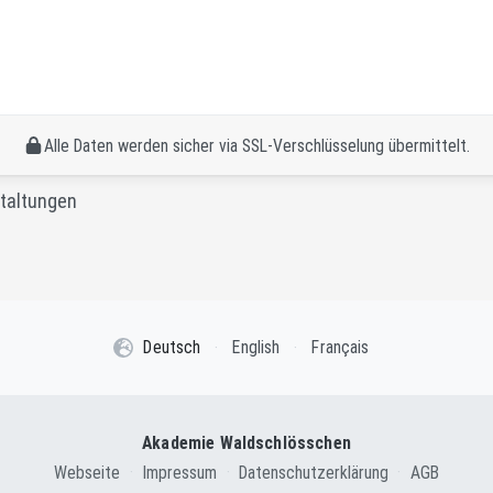
Alle Daten werden sicher via SSL-Verschlüsselung übermittelt.
staltungen
Deutsch
·
English
·
Français
Akademie Waldschlösschen
Webseite
·
Impressum
·
Datenschutzerklärung
·
AGB