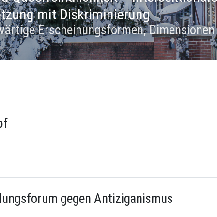
tzung mit Diskriminierung
wärtige Erscheinungsformen, Dimensionen
pf
dungsforum gegen Antiziganismus