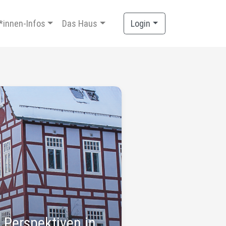
*innen-Infos
Das Haus
Login
 Perspektiven in