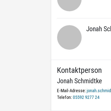
Jonah Sc
Kontaktperson
Jonah Schmidtke
E-Mail-Adresse:
jonah.schmi
Telefon:
05592 9277 24