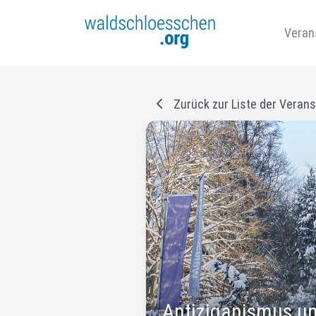
Veran
Zurück zur Liste der Veran
Antiziganismus und